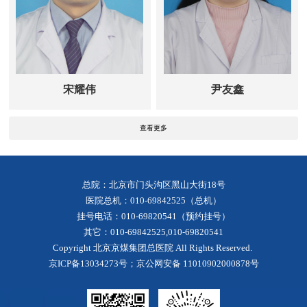
宋耀伟
尹友鑫
查看更多
总院：北京市门头沟区黑山大街18号
医院总机：010-69842525（总机）
挂号电话：010-69820541（预约挂号）
其它：010-69842525,010-69820541
Copyright 北京京煤集团总医院 All Rights Reserved.
京ICP备13034273号
；京公网安备 11010902000878号