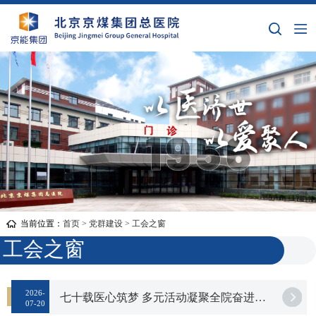
当前位置：
首页
>
党群建设
>
工会之窗
工会之窗
2026-
七十载医心筑梦 多元活动凝聚全院奋进力量
07-20