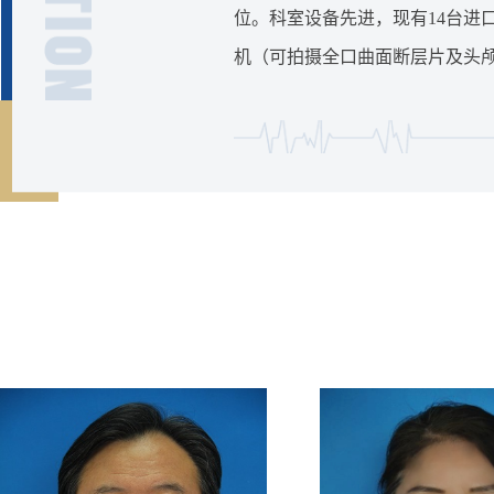
位。科室设备先进，现有14台进
机（可拍摄全口曲面断层片及头颅
进口真空高压消毒锅2台，先进的齿