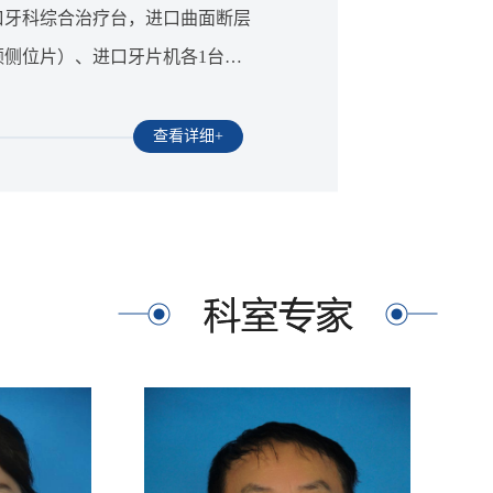
口牙科综合治疗台，进口曲面断层
侧位片）、进口牙片机各1台，
科种植机、牙用激光治疗...
查看详细+