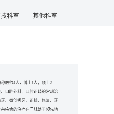
医技科室
其他科室
称医师4人，博士1人，硕士2
复、口腔外科、口腔正畸的常规治
植牙、微创拔牙、正畸、修复、牙
复杂疾病的治疗在门城处于领先地