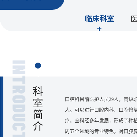
临床科室
科
口腔科目前医护人员29人，高级职
室
人。可以进行口腔内科、口腔修
简
疗。全科经多年发展，形成了种
介
周五个领域的专业特色。对口腔