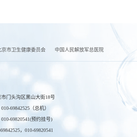
北京市卫生健康委员会
中国人民解放军总医院
市门头沟区黑山大街18号
10-69842525（总机）
0-69820541(预约挂号)
9842525，010-69820541