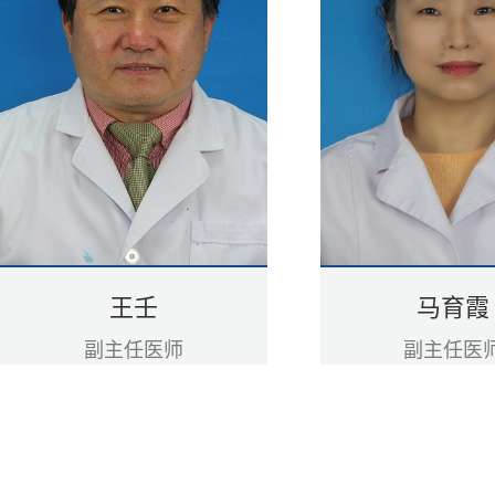
王壬
马育霞
副主任医师
副主任医