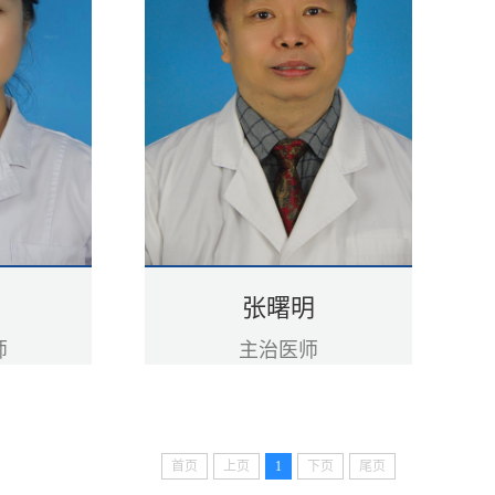
张曙明
师
主治医师
首页
上页
1
下页
尾页