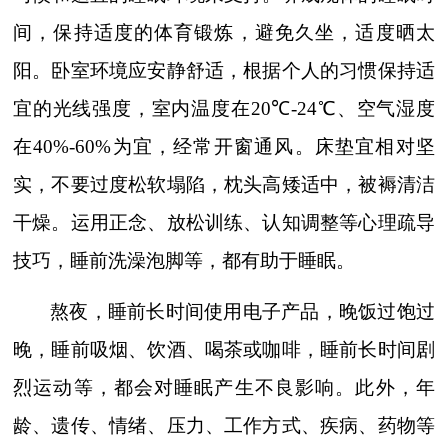
间，保持适度的体育锻炼，避免久坐，适度晒太
阳。卧室环境应安静舒适，根据个人的习惯保持适
宜的光线强度，室内温度在
20
℃
-24
℃、空气湿度
在
40%-60%
为宜，经常开窗通风。床垫宜相对坚
实，不要过度松软塌陷，枕头高矮适中，被褥清洁
干燥。运用正念、放松训练、认知调整等心理疏导
技巧，睡前洗澡泡脚等，都有助于睡眠。
熬夜，睡前长时间使用电子产品，晚饭过饱过
晚，睡前吸烟、饮酒、喝茶或咖啡，睡前长时间剧
烈运动等，都会对睡眠产生不良影响。此外，年
龄、遗传、情绪、压力、工作方式、疾病、药物等