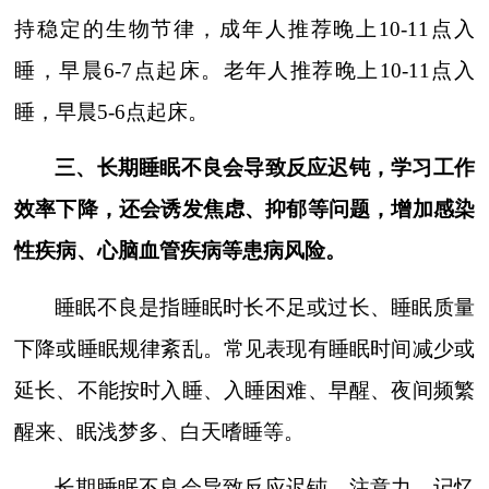
持稳定的生物节律，成年人推荐晚上
10-11
点入
睡，早晨
6-7
点起床。老年人推荐晚上
10-11
点入
睡，早晨
5-6
点起床。
三、长期睡眠不良会导致反应迟钝，学习工作
效率下降，还会诱发焦虑、抑郁等问题，增加感染
性疾病、心脑血管疾病等患病风险。
睡眠不良是指睡眠时长不足或过长、睡眠质量
下降或睡眠规律紊乱。常见表现有睡眠时间减少或
延长、不能按时入睡、入睡困难、早醒、夜间频繁
醒来、眠浅梦多、白天嗜睡等。
长期睡眠不良会导致反应迟钝，注意力、记忆