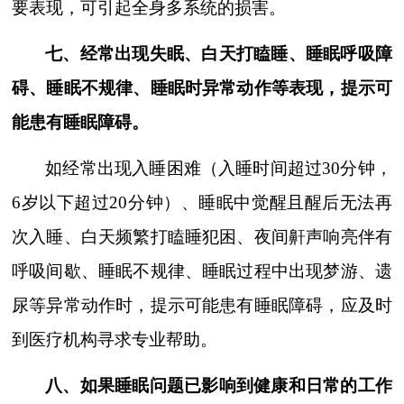
要表现，可引起全身多系统的损害。
七、经常出现失眠、白天打瞌睡、睡眠呼吸障
碍、睡眠不规律、睡眠时异常动作等表现，提示可
能患有睡眠障碍。
如经常出现入睡困难（入睡时间超过
30
分钟，
6
岁以下超过
20
分钟）、睡眠中觉醒且醒后无法再
次入睡、白天频繁打瞌睡犯困、夜间鼾声响亮伴有
呼吸间歇、睡眠不规律、睡眠过程中出现梦游、遗
尿等异常动作时，提示可能患有睡眠障碍，应及时
到医疗机构寻求专业帮助。
八、如果睡眠问题已影响到健康和日常的工作