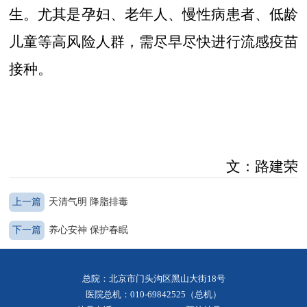
生。尤其是孕妇、老年人、慢性病患者、低龄
儿童等高风险人群，需尽早尽快进行流感疫苗
接种。
文：路建荣
上一篇
天清气明 降脂排毒
下一篇
养心安神 保护春眠
总院：北京市门头沟区黑山大街18号
医院总机：010-69842525（总机）