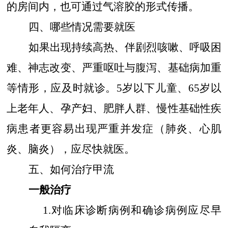
的房间内，也可通过气溶胶的形式传播。
四、哪些情况需要就医
如果出现持续高热、伴剧烈咳嗽、呼吸困
难、神志改变、严重呕吐与腹泻、基础病加重
等情形，应及时就诊。
5
岁以下儿童、
65
岁以
上老年人、孕产妇、肥胖人群、慢性基础性疾
病患者更容易出现严重并发症（肺炎、心肌
炎、脑炎），应尽快就医。
五、如何治疗甲流
一般治疗
1.
对临床诊断病例和确诊病例应尽早