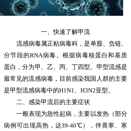
一、快速了解甲流
流感病毒属正粘病毒科，是单股、负链、
分节段的
RNA
病毒。根据病毒核蛋白和基质
蛋白，分为甲、乙、丙、丁四型。甲型流感是
最常见的流感病毒，目前感染我国人群的主要
是甲型流感病毒中的
H1N1
、
H3N2
亚型。
二、感染甲流后的主要症状
一般表现为急性起病，主要以发热（部分
病例可出现高热，达
39-40
℃），伴畏寒、寒