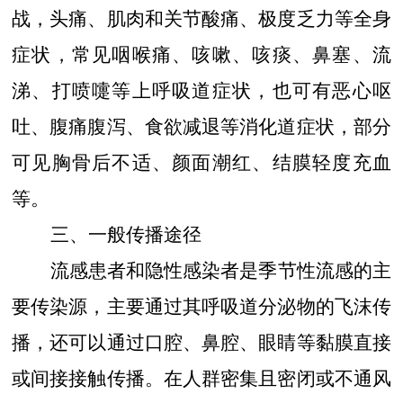
战，头痛、肌肉和关节酸痛、极度乏力等全身
症状，常见咽喉痛、咳嗽、咳痰、鼻塞、流
涕、打喷嚏等上呼吸道症状，也可有恶心呕
吐、腹痛腹泻、食欲减退等消化道症状，部分
可见胸骨后不适、颜面潮红、结膜轻度充血
等。
三、一般传播途径
流感患者和隐性感染者是季节性流感的主
要传染源，主要通过其呼吸道分泌物的飞沫传
播，还可以通过口腔、鼻腔、眼睛等黏膜直接
或间接接触传播。在人群密集且密闭或不通风