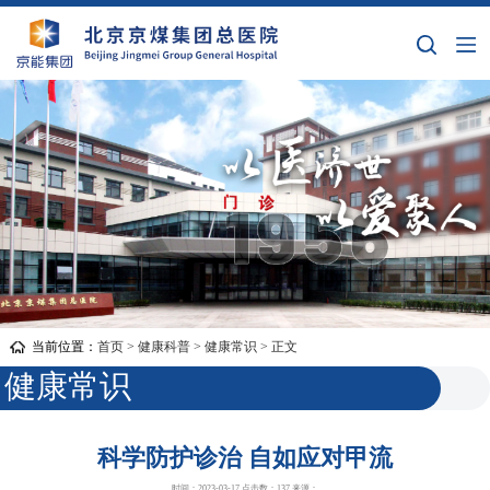
当前位置：
首页
>
健康科普
>
健康常识
> 正文
健康常识
科学防护诊治 自如应对甲流
时间：2023-03-17 点击数：
137
来源：