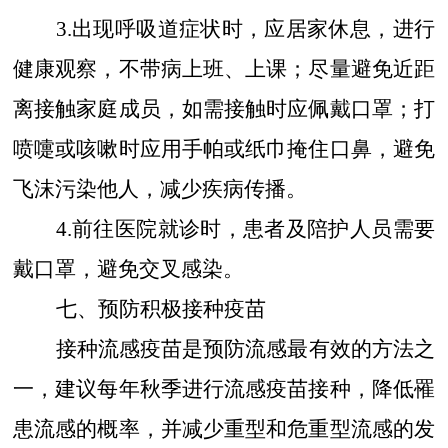
3.
出现呼吸道症状时，应居家休息，进行
健康观察，不带病上班、上课；尽量避免近距
离接触家庭成员，如需接触时应佩戴口罩；打
喷嚏或咳嗽时应用手帕或纸巾掩住口鼻，避免
飞沫污染他人，减少疾病传播。
4.
前往医院就诊时，患者及陪护人员需要
戴口罩，避免交叉感染。
七、预防积极接种疫苗
接种流感疫苗是预防流感最有效的方法之
一，建议每年秋季进行流感疫苗接种，降低罹
患流感的概率，并减少重型和危重型流感的发